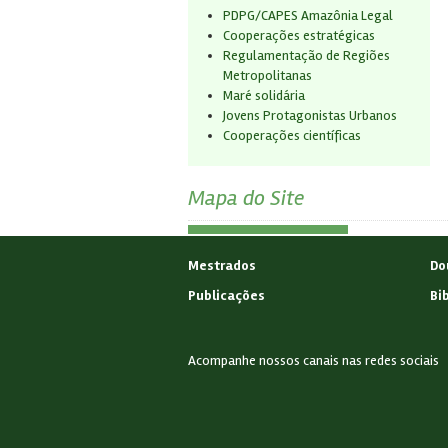
PDPG/CAPES Amazônia Legal
Cooperações estratégicas
Regulamentação de Regiões
Metropolitanas
Maré solidária
Jovens Protagonistas Urbanos
Cooperações científicas
Mapa do Site
Mestrados
Do
Publicações
Bi
Acompanhe nossos canais nas redes sociais