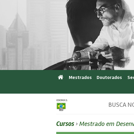
Mestrados
Doutorados
Se
IDIOMAS:
BUSCA NO
Cursos
›
Mestrado em Desenv