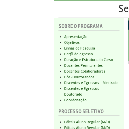
Se
SOBRE O PROGRAMA
Apresentação
Objetivos
Linhas de Pesquisa
Perfil do egresso
Duração e Estrutura do Curso
Docentes Permanentes
Docentes Colaboradores
Pós-Doutorandos
Discentes e Egressos - Mestrado
Discentes e Egressos -
Doutorado
Coordenação
PROCESSO SELETIVO
Editais Aluno Regular (M/D)
Editais Aluno Regular (M/D)