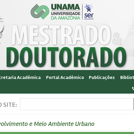
cretaria Acadêmica
Portal Acadêmico
Publicações
Biblio
 SITE:
olvimento e Meio Ambiente Urbano