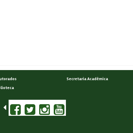
utorados
Secretaria Acadêmica
blioteca