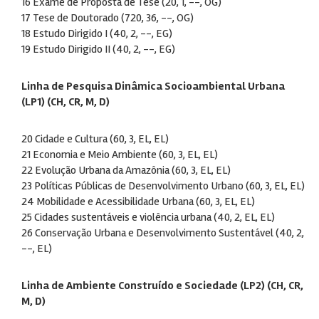
16 Exame de Proposta de Tese (20, 1, --, OG)
17 Tese de Doutorado (720, 36, --, OG)
18 Estudo Dirigido I (40, 2, --, EG)
19 Estudo Dirigido II (40, 2, --, EG)
Linha de Pesquisa Dinâmica Socioambiental Urbana
(LP1) (CH, CR, M, D)
20 Cidade e Cultura (60, 3, EL, EL)
21 Economia e Meio Ambiente (60, 3, EL, EL)
22 Evolução Urbana da Amazônia (60, 3, EL, EL)
23 Políticas Públicas de Desenvolvimento Urbano (60, 3, EL, EL)
24 Mobilidade e Acessibilidade Urbana (60, 3, EL, EL)
25 Cidades sustentáveis e violência urbana (40, 2, EL, EL)
26 Conservação Urbana e Desenvolvimento Sustentável (40, 2,
--, EL)
Linha de Ambiente Construído e Sociedade (LP2) (CH, CR,
M, D)