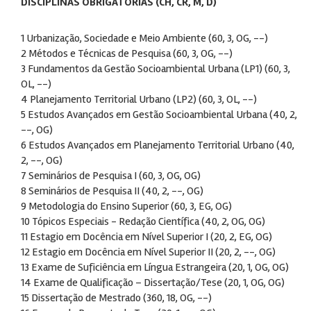
DISCIPLINAS OBRIGATÓRIAS (CH, CR, M, D)
1 Urbanização, Sociedade e Meio Ambiente (60, 3, OG, --)
2 Métodos e Técnicas de Pesquisa (60, 3, OG, --)
3 Fundamentos da Gestão Socioambiental Urbana (LP1) (60, 3,
OL, --)
4 Planejamento Territorial Urbano (LP2) (60, 3, OL, --)
5 Estudos Avançados em Gestão Socioambiental Urbana (40, 2,
--, OG)
6 Estudos Avançados em Planejamento Territorial Urbano (40,
2, --, OG)
7 Seminários de Pesquisa I (60, 3, OG, OG)
8 Seminários de Pesquisa II (40, 2, --, OG)
9 Metodologia do Ensino Superior (60, 3, EG, OG)
10 Tópicos Especiais - Redação Científica (40, 2, OG, OG)
11 Estagio em Docência em Nível Superior I (20, 2, EG, OG)
12 Estagio em Docência em Nível Superior II (20, 2, --, OG)
13 Exame de Suficiência em Língua Estrangeira (20, 1, OG, OG)
14 Exame de Qualificação – Dissertação/Tese (20, 1, OG, OG)
15 Dissertação de Mestrado (360, 18, OG, --)