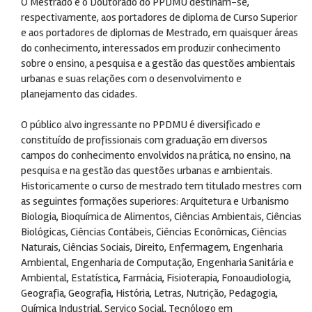
O Mestrado e o Doutorado do PPDMU destinam-se,
respectivamente, aos portadores de diploma de Curso Superior
e aos portadores de diplomas de Mestrado, em quaisquer áreas
do conhecimento, interessados em produzir conhecimento
sobre o ensino, a pesquisa e a gestão das questões ambientais
urbanas e suas relações com o desenvolvimento e
planejamento das cidades.
O público alvo ingressante no PPDMU é diversificado e
constituído de profissionais com graduação em diversos
campos do conhecimento envolvidos na prática, no ensino, na
pesquisa e na gestão das questões urbanas e ambientais.
Historicamente o curso de mestrado tem titulado mestres com
as seguintes formações superiores: Arquitetura e Urbanismo
Biologia, Bioquímica de Alimentos, Ciências Ambientais, Ciências
Biológicas, Ciências Contábeis, Ciências Econômicas, Ciências
Naturais, Ciências Sociais, Direito, Enfermagem, Engenharia
Ambiental, Engenharia de Computação, Engenharia Sanitária e
Ambiental, Estatística, Farmácia, Fisioterapia, Fonoaudiologia,
Geografia, Geografia, História, Letras, Nutrição, Pedagogia,
Química Industrial, Serviço Social, Tecnólogo em