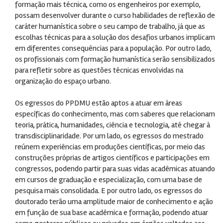
formação mais técnica, como os engenheiros por exemplo,
possam desenvolver durante o curso habilidades de reflexão de
caráter humanística sobre o seu campo de trabalho, já que as
escolhas técnicas para a solução dos desafios urbanos implicam
em diferentes consequências para a população. Por outro lado,
os profissionais com formação humanística serão sensibilizados
para refletir sobre as questões técnicas envolvidas na
organização do espaço urbano.
Os egressos do PPDMU estão aptos a atuar em áreas
específicas do conhecimento, mas com saberes que relacionam
teoria, prática, humanidades, ciência e tecnologia, até chegar à
transdisciplinaridade. Por um lado, os egressos do mestrado
reúnem experiências em produções científicas, por meio das
construções próprias de artigos científicos e participações em
congressos, podendo partir para suas vidas acadêmicas atuando
em cursos de graduação e especialização, com uma base de
pesquisa mais consolidada. E por outro lado, os egressos do
doutorado terão uma amplitude maior de conhecimento e ação
em função de sua base acadêmica e formação, podendo atuar