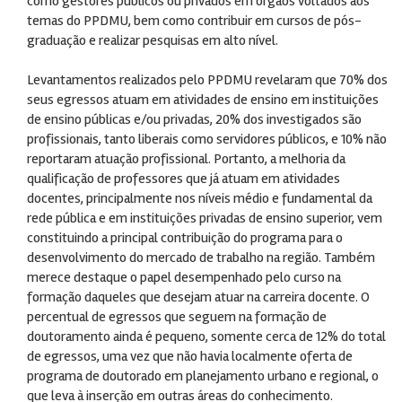
como gestores públicos ou privados em órgãos voltados aos
temas do PPDMU, bem como contribuir em cursos de pós-
graduação e realizar pesquisas em alto nível.
Levantamentos realizados pelo PPDMU revelaram que 70% dos
seus egressos atuam em atividades de ensino em instituições
de ensino públicas e/ou privadas, 20% dos investigados são
profissionais, tanto liberais como servidores públicos, e 10% não
reportaram atuação profissional. Portanto, a melhoria da
qualificação de professores que já atuam em atividades
docentes, principalmente nos níveis médio e fundamental da
rede pública e em instituições privadas de ensino superior, vem
constituindo a principal contribuição do programa para o
desenvolvimento do mercado de trabalho na região. Também
merece destaque o papel desempenhado pelo curso na
formação daqueles que desejam atuar na carreira docente. O
percentual de egressos que seguem na formação de
doutoramento ainda é pequeno, somente cerca de 12% do total
de egressos, uma vez que não havia localmente oferta de
programa de doutorado em planejamento urbano e regional, o
que leva à inserção em outras áreas do conhecimento.