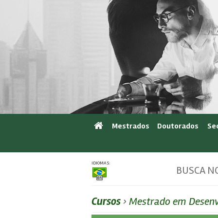
Mestrados
Doutorados
Se
IDIOMAS:
BUSCA NO
Cursos
›
Mestrado em Desenv