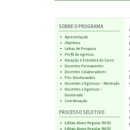
SOBRE O PROGRAMA
Apresentação
Objetivos
Linhas de Pesquisa
Perfil do egresso
Duração e Estrutura do Curso
Docentes Permanentes
Docentes Colaboradores
Pós-Doutorandos
Discentes e Egressos - Mestrado
Discentes e Egressos -
Doutorado
Coordenação
PROCESSO SELETIVO
Editais Aluno Regular (M/D)
Editais Aluno Regular (M/D)