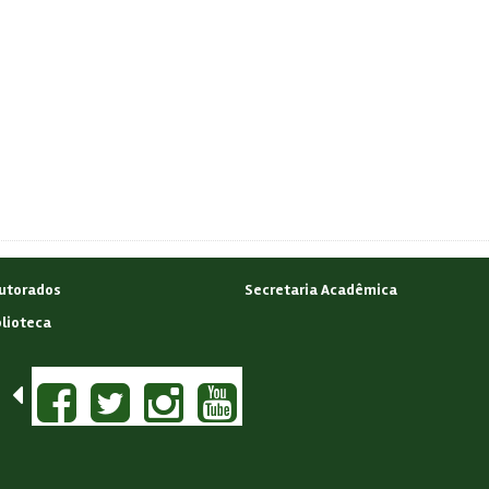
utorados
Secretaria Acadêmica
blioteca