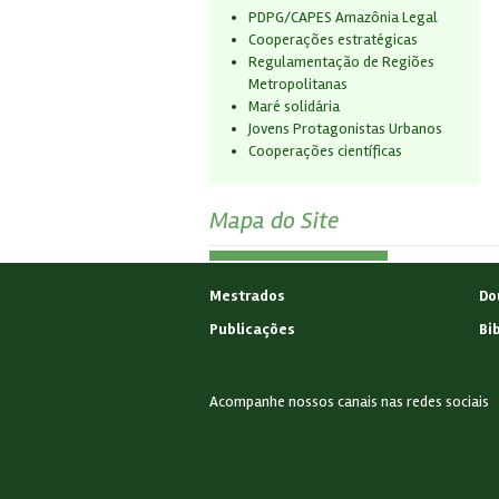
PDPG/CAPES Amazônia Legal
Cooperações estratégicas
Regulamentação de Regiões
Metropolitanas
Maré solidária
Jovens Protagonistas Urbanos
Cooperações científicas
Mapa do Site
Mestrados
Do
Publicações
Bi
Acompanhe nossos canais nas redes sociais