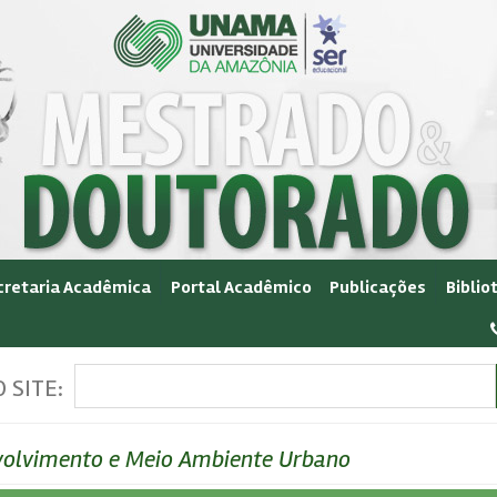
cretaria Acadêmica
Portal Acadêmico
Publicações
Biblio
 SITE:
olvimento e Meio Ambiente Urbano