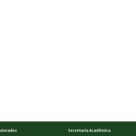
utorados
Secretaria Acadêmica