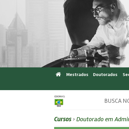
Mestrados
Doutorados
Se
IDIOMAS:
BUSCA NO
Cursos
›
Doutorado em Admin