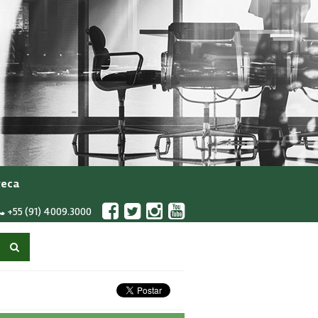
teca
+55 (91) 4009.3000