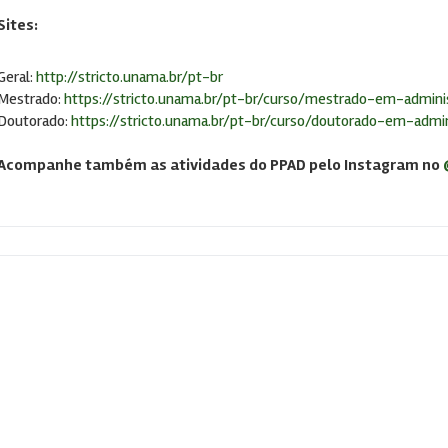
Sites:
Geral:
http://stricto.unama.br/pt-br
Mestrado:
https://stricto.unama.br/pt-br/curso/mestrado-em-admini
Doutorado:
https://stricto.unama.br/pt-br/curso/doutorado-em-admi
Acompanhe também as atividades do PPAD pelo Instagram no