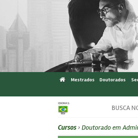
Mestrados
Doutorados
Se
IDIOMAS:
BUSCA NO
Cursos
›
Doutorado em Admin