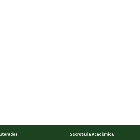
utorados
Secretaria Acadêmica