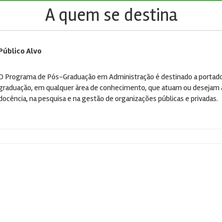
A quem se destina
Público Alvo
O Programa de Pós-Graduação em Administração é destinado a portador
graduação, em qualquer área de conhecimento, que atuam ou desejam 
docência, na pesquisa e na gestão de organizações públicas e privadas.