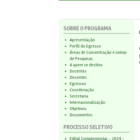
SOBRE O PROGRAMA
Apresentação
Perfil do Egresso
Áreas de Concentração e Linhas
de Pesquisas
A quem se destina
Docentes
Discentes
Egressos
Coordenação
Secretaria
Internacionalização
Objetivos
Documentos
PROCESSO SELETIVO
Edital Complementar - 2024 -