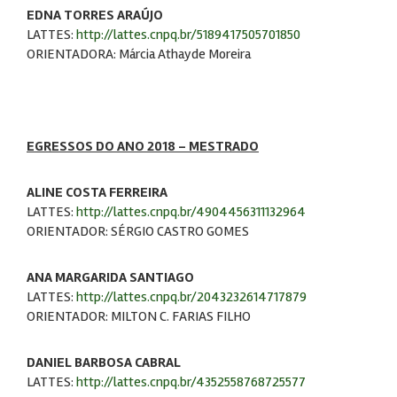
EDNA TORRES ARAÚJO
LATTES:
http://lattes.cnpq.br/5189417505701850
ORIENTADORA: Márcia Athayde Moreira
EGRESSOS DO ANO 2018 – MESTRADO
ALINE COSTA FERREIRA
LATTES:
http://lattes.cnpq.br/4904456311132964
ORIENTADOR: SÉRGIO CASTRO GOMES
ANA MARGARIDA SANTIAGO
LATTES:
http://lattes.cnpq.br/2043232614717879
ORIENTADOR: MILTON C. FARIAS FILHO
DANIEL BARBOSA CABRAL
LATTES:
http://lattes.cnpq.br/4352558768725577