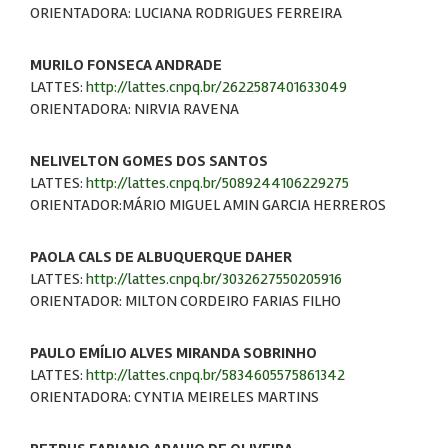
ORIENTADORA: LUCIANA RODRIGUES FERREIRA
MURILO FONSECA ANDRADE
LATTES:
http://lattes.cnpq.br/2622587401633049
ORIENTADORA: NIRVIA RAVENA
NELIVELTON GOMES DOS SANTOS
LATTES:
http://lattes.cnpq.br/5089244106229275
ORIENTADOR:MÁRIO MIGUEL AMIN GARCIA HERREROS
PAOLA CALS DE ALBUQUERQUE DAHER
LATTES:
http://lattes.cnpq.br/3032627550205916
ORIENTADOR: MILTON CORDEIRO FARIAS FILHO
PAULO EMÍLIO ALVES MIRANDA SOBRINHO
LATTES:
http://lattes.cnpq.br/5834605575861342
ORIENTADORA: CYNTIA MEIRELES MARTINS