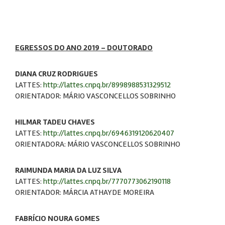
EGRESSOS DO ANO 2019 - DOUTORADO
DIANA CRUZ RODRIGUES
LATTES:
http://lattes.cnpq.br/8998988531329512
ORIENTADOR: MÁRIO VASCONCELLOS SOBRINHO
HILMAR TADEU CHAVES
LATTES:
http://lattes.cnpq.br/6946319120620407
ORIENTADORA: MÁRIO VASCONCELLOS SOBRINHO
RAIMUNDA MARIA DA LUZ SILVA
LATTES:
http://lattes.cnpq.br/7770773062190118
ORIENTADOR: MÁRCIA ATHAYDE MOREIRA
FABRÍCIO NOURA GOMES