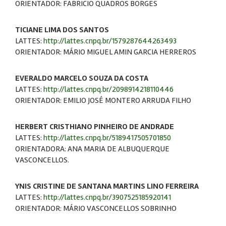
ORIENTADOR: FABRICIO QUADROS BORGES
TICIANE LIMA DOS SANTOS
LATTES:
http://lattes.cnpq.br/1579287644263493
ORIENTADOR: MÁRIO MIGUEL AMIN GARCIA HERREROS
EVERALDO MARCELO SOUZA DA COSTA
LATTES:
http://lattes.cnpq.br/2098914218110446
ORIENTADOR: EMILIO JOSÉ MONTERO ARRUDA FILHO
HERBERT CRISTHIANO PINHEIRO DE ANDRADE
LATTES:
http://lattes.cnpq.br/5189417505701850
ORIENTADORA: ANA MARIA DE ALBUQUERQUE
VASCONCELLOS.
YNIS CRISTINE DE SANTANA MARTINS LINO FERREIRA
LATTES:
http://lattes.cnpq.br/3907525185920141
ORIENTADOR: MÁRIO VASCONCELLOS SOBRINHO