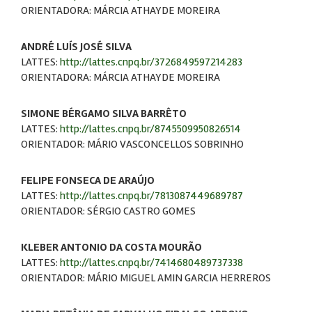
ORIENTADORA: MÁRCIA ATHAYDE MOREIRA
ANDRÉ LUÍS JOSÉ SILVA
LATTES:
http://lattes.cnpq.br/3726849597214283
ORIENTADORA: MÁRCIA ATHAYDE MOREIRA
SIMONE BÉRGAMO SILVA BARRÊTO
LATTES:
http://lattes.cnpq.br/8745509950826514
ORIENTADOR: MÁRIO VASCONCELLOS SOBRINHO
FELIPE FONSECA DE ARAÚJO
LATTES:
http://lattes.cnpq.br/7813087449689787
ORIENTADOR: SÉRGIO CASTRO GOMES
KLEBER ANTONIO DA COSTA MOURÃO
LATTES:
http://lattes.cnpq.br/7414680489737338
ORIENTADOR: MÁRIO MIGUEL AMIN GARCIA HERREROS