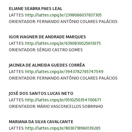
ELIANE SEABRA PAES LEAL
LATTES:
http://lattes.cnpq.br/2398066037837305
ORIENTADOR: FERNANDO ANTÔNIO COLARES PALÁCIOS
IGOR WAGNER DE ANDRADE MARQUES
LATTES:
http://lattes.cnpq.br/6390830025613075
ORIENTADOR: SÉRGIO CASTRO GOMES
JACINEA DE ALMEIDA GUEDES CORRÊA
LATTES:
http://lattes.cnpq.br/3943782765747549
ORIENTADOR: FERNANDO ANTÔNIO COLARES PALÁCIOS
JOSÉ DOS SANTOS LUCAS NETO
LATTES:
http://lattes.cnpq.br/0510250354700671
ORIENTADOR: MÁRIO VASCONCELLOS SOBRINHO
MARIANA DA SILVA CAVALCANTE
LATTES:
http://lattes.cnpq.br/8036718960139265