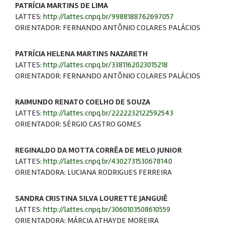
PATRÍCIA MARTINS DE LIMA
LATTES:
http://lattes.cnpq.br/9988188762697057
ORIENTADOR: FERNANDO ANTÔNIO COLARES PALÁCIOS
PATRÍCIA HELENA MARTINS NAZARETH
LATTES:
http://lattes.cnpq.br/3381162023015218
ORIENTADOR: FERNANDO ANTÔNIO COLARES PALÁCIOS
RAIMUNDO RENATO COELHO DE SOUZA
LATTES:
http://lattes.cnpq.br/2222232122592543
ORIENTADOR: SÉRGIO CASTRO GOMES
REGINALDO DA MOTTA CORRÊA DE MELO JUNIOR
LATTES:
http://lattes.cnpq.br/4302731530678140
ORIENTADORA: LUCIANA RODRIGUES FERREIRA
SANDRA CRISTINA SILVA LOURETTE JANGUIÊ
LATTES:
http://lattes.cnpq.br/3060103508610559
ORIENTADORA: MÁRCIA ATHAYDE MOREIRA