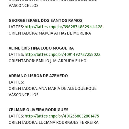
VASCONCELLOS.
GEORGE ISRAEL DOS SANTOS RAMOS
LATTES:
http://lattes.cnpq.br/3962874862944428
ORIENTADORA: MÁRCIA ATHAYDE MOREIRA
ALINE CRISTINA LOBO NOGUEIRA
LATTES:
http://lattes.cnpq.br/4091492727258022
ORIENTADOR: EMILIO J. M. ARRUDA FILHO
ADRIANO LISBOA DE AZEVEDO
LATTES:
ORIENTADORA: ANA MARIA DE ALBUQUERQUE
VASCONCELLOS.
CELIANE OLIVEIRA RODRIGUES
LATTES:
http://lattes.cnpq.br/4012568032801475
ORIENTADORA: LUCIANA RODRIGUES FERREIRA