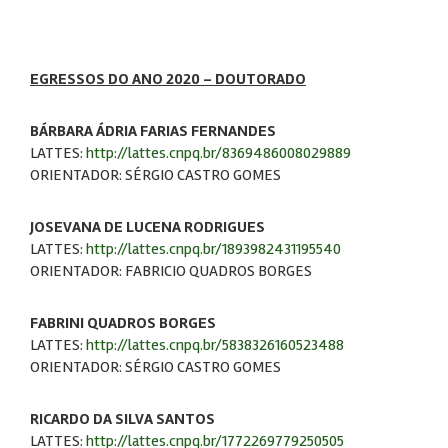
EGRESSOS DO ANO 2020 - DOUTORADO
BÁRBARA ÁDRIA FARIAS FERNANDES
LATTES:
http://lattes.cnpq.br/8369486008029889
ORIENTADOR: SÉRGIO CASTRO GOMES
JOSEVANA DE LUCENA RODRIGUES
LATTES:
http://lattes.cnpq.br/1893982431195540
ORIENTADOR: FABRICIO QUADROS BORGES
FABRINI QUADROS BORGES
LATTES:
http://lattes.cnpq.br/5838326160523488
ORIENTADOR: SÉRGIO CASTRO GOMES
RICARDO DA SILVA SANTOS
LATTES:
http://lattes.cnpq.br/1772269779250505