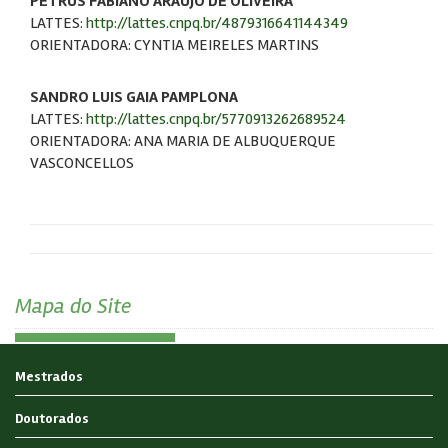
PETRUS FABIANO ARAUJO DE OLIVEIRA
LATTES:
http://lattes.cnpq.br/4879316641144349
ORIENTADORA: CYNTIA MEIRELES MARTINS
SANDRO LUIS GAIA PAMPLONA
LATTES:
http://lattes.cnpq.br/5770913262689524
ORIENTADORA: ANA MARIA DE ALBUQUERQUE
VASCONCELLOS
Mapa do Site
Mestrados
Doutorados