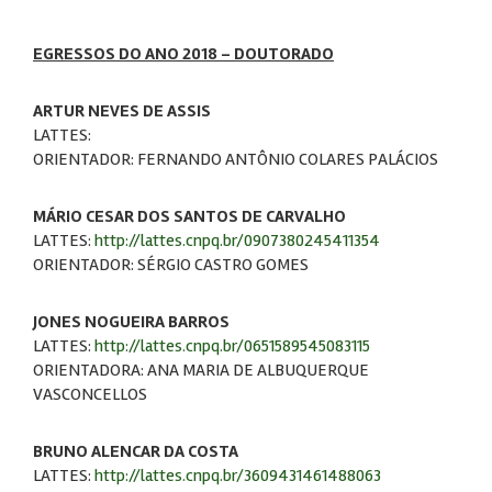
EGRESSOS DO ANO 2018 - DOUTORADO
ARTUR NEVES DE ASSIS
LATTES:
ORIENTADOR: FERNANDO ANTÔNIO COLARES PALÁCIOS
MÁRIO CESAR DOS SANTOS DE CARVALHO
LATTES:
http://lattes.cnpq.br/0907380245411354
ORIENTADOR: SÉRGIO CASTRO GOMES
JONES NOGUEIRA BARROS
LATTES:
http://lattes.cnpq.br/0651589545083115
ORIENTADORA: ANA MARIA DE ALBUQUERQUE
VASCONCELLOS
BRUNO ALENCAR DA COSTA
LATTES:
http://lattes.cnpq.br/3609431461488063