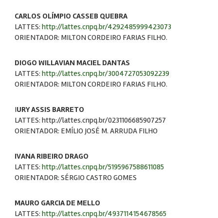
CARLOS OLÍMPIO CASSEB QUEBRA
LATTES:
http://lattes.cnpq.br/4292485999423073
ORIENTADOR: MILTON CORDEIRO FARIAS FILHO.
DIOGO WILLAVIAN MACIEL DANTAS
LATTES:
http://lattes.cnpq.br/3004727053092239
ORIENTADOR: MILTON CORDEIRO FARIAS FILHO.
I
URY ASSIS BARRETO
LATTES: http://lattes.cnpq.br/0231106685907257
ORIENTADOR: EMÍLIO JOSÉ M. ARRUDA FILHO
IVANA RIBEIRO DRAGO
LATTES:
http://lattes.cnpq.br/5195967588611085
ORIENTADOR: SÉRGIO CASTRO GOMES
MAURO GARCIA DE MELLO
LATTES:
http://lattes.cnpq.br/4937114154678565