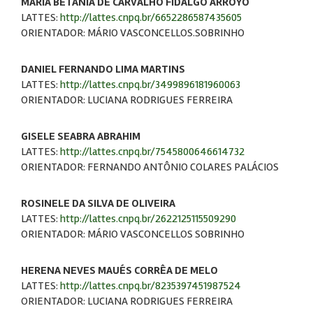
MARIA BETÂNIA DE CARVALHO FIDALGO ARROYO
LATTES:
http://lattes.cnpq.br/6652286587435605
ORIENTADOR: MÁRIO VASCONCELLOS.SOBRINHO
DANIEL FERNANDO LIMA MARTINS
LATTES:
http://lattes.cnpq.br/3499896181960063
ORIENTADOR: LUCIANA RODRIGUES FERREIRA
GISELE SEABRA ABRAHIM
LATTES:
http://lattes.cnpq.br/7545800646614732
ORIENTADOR: FERNANDO ANTÔNIO COLARES PALÁCIOS
ROSINELE DA SILVA DE OLIVEIRA
LATTES:
http://lattes.cnpq.br/2622125115509290
ORIENTADOR: MÁRIO VASCONCELLOS SOBRINHO
HERENA NEVES MAUÉS CORRÊA DE MELO
LATTES:
http://lattes.cnpq.br/8235397451987524
ORIENTADOR: LUCIANA RODRIGUES FERREIRA