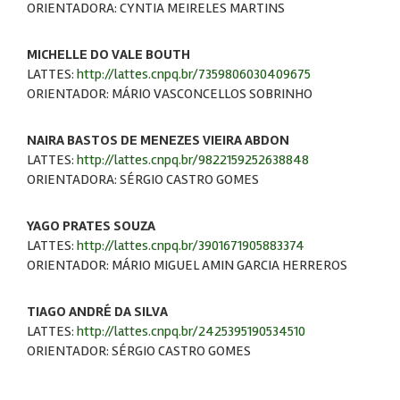
ORIENTADORA: CYNTIA MEIRELES MARTINS
MICHELLE DO VALE BOUTH
LATTES:
http://lattes.cnpq.br/7359806030409675
ORIENTADOR: MÁRIO VASCONCELLOS SOBRINHO
NAIRA BASTOS DE MENEZES VIEIRA ABDON
LATTES:
http://lattes.cnpq.br/9822159252638848
ORIENTADORA: SÉRGIO CASTRO GOMES
YAGO PRATES SOUZA
LATTES:
http://lattes.cnpq.br/3901671905883374
ORIENTADOR: MÁRIO MIGUEL AMIN GARCIA HERREROS
TIAGO ANDRÉ DA SILVA
LATTES:
http://lattes.cnpq.br/2425395190534510
ORIENTADOR: SÉRGIO CASTRO GOMES