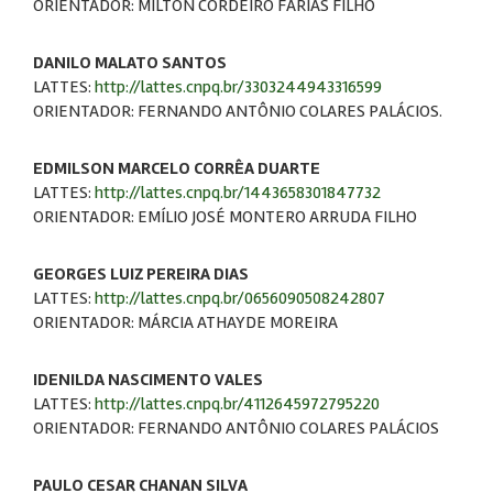
ORIENTADOR: MILTON CORDEIRO FARIAS FILHO
DANILO MALATO SANTOS
LATTES:
http://lattes.cnpq.br/3303244943316599
ORIENTADOR: FERNANDO ANTÔNIO COLARES PALÁCIOS.
EDMILSON MARCELO CORRÊA DUARTE
LATTES:
http://lattes.cnpq.br/1443658301847732
ORIENTADOR: EMÍLIO JOSÉ MONTERO ARRUDA FILHO
GEORGES LUIZ PEREIRA DIAS
LATTES:
http://lattes.cnpq.br/0656090508242807
ORIENTADOR: MÁRCIA ATHAYDE MOREIRA
IDENILDA NASCIMENTO VALES
LATTES:
http://lattes.cnpq.br/4112645972795220
ORIENTADOR: FERNANDO ANTÔNIO COLARES PALÁCIOS
PAULO CESAR CHANAN SILVA