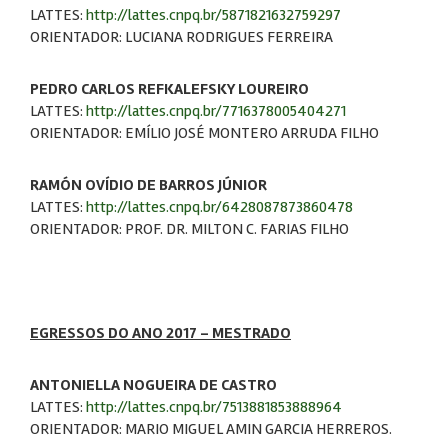
LATTES:
http://lattes.cnpq.br/5871821632759297
ORIENTADOR: LUCIANA RODRIGUES FERREIRA
PEDRO CARLOS REFKALEFSKY LOUREIRO
LATTES:
http://lattes.cnpq.br/7716378005404271
ORIENTADOR: EMÍLIO JOSÉ MONTERO ARRUDA FILHO
RAMÓN OVÍDIO DE BARROS JÚNIOR
LATTES:
http://lattes.cnpq.br/6428087873860478
ORIENTADOR: PROF. DR. MILTON C. FARIAS FILHO
EGRESSOS DO ANO 2017 – MESTRADO
ANTONIELLA NOGUEIRA DE CASTRO
LATTES:
http://lattes.cnpq.br/7513881853888964
ORIENTADOR: MARIO MIGUEL AMIN GARCIA HERREROS.