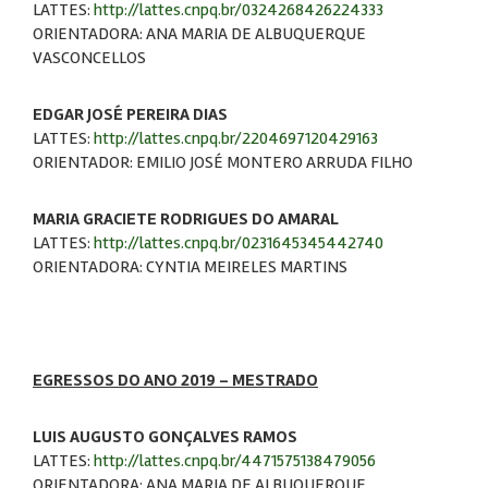
LATTES:
http://lattes.cnpq.br/0324268426224333
ORIENTADORA: ANA MARIA DE ALBUQUERQUE
VASCONCELLOS
EDGAR JOSÉ PEREIRA DIAS
LATTES:
http://lattes.cnpq.br/2204697120429163
ORIENTADOR: EMILIO JOSÉ MONTERO ARRUDA FILHO
MARIA GRACIETE RODRIGUES DO AMARAL
LATTES:
http://lattes.cnpq.br/0231645345442740
ORIENTADORA: CYNTIA MEIRELES MARTINS
EGRESSOS DO ANO 2019 - MESTRADO
LUIS AUGUSTO GONÇALVES RAMOS
LATTES:
http://lattes.cnpq.br/4471575138479056
ORIENTADORA: ANA MARIA DE ALBUQUERQUE