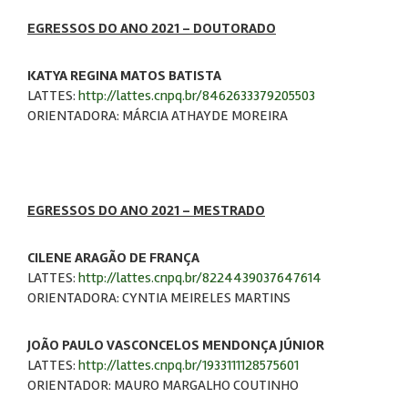
EGRESSOS DO ANO 2021 – DOUTORADO
KATYA REGINA MATOS BATISTA
LATTES:
http://lattes.cnpq.br/8462633379205503
ORIENTADORA: MÁRCIA ATHAYDE MOREIRA
EGRESSOS DO ANO 2021 – MESTRADO
CILENE ARAGÃO DE FRANÇA
LATTES:
http://lattes.cnpq.br/8224439037647614
ORIENTADORA: CYNTIA MEIRELES MARTINS
JOÃO PAULO VASCONCELOS MENDONÇA JÚNIOR
LATTES:
http://lattes.cnpq.br/1933111128575601
ORIENTADOR: MAURO MARGALHO COUTINHO