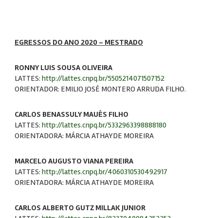
EGRESSOS DO ANO 2020 – MESTRADO
RONNY LUIS SOUSA OLIVEIRA
LATTES:
http://lattes.cnpq.br/5505214071507152
ORIENTADOR: EMILIO JOSÉ MONTERO ARRUDA FILHO.
CARLOS BENASSULY MAUÉS FILHO
LATTES:
http://lattes.cnpq.br/5332963398888180
ORIENTADORA: MÁRCIA ATHAYDE MOREIRA
MARCELO AUGUSTO VIANA PEREIRA
LATTES:
http://lattes.cnpq.br/4060310530492917
ORIENTADORA: MÁRCIA ATHAYDE MOREIRA
CARLOS ALBERTO GUTZ MILLAK JUNIOR