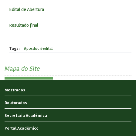
Edital de Abertura
Resultado final
Tags:
#posdoc #edital
Mapa do Site
Mestrados
Doutorados
Secretaria Acadêmica
Portal Acadêmico