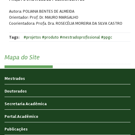
Autora: POLIANA BENTES DE ALMEIDA
Orientador: Prof. Dr. MAURO MARGALHO
Coorientadora: Profa. Dra. ROSECÉLIA MOREIRA DA SILVA CASTRO
Tags:
#projetos #produto #mestradoprofissional #ppgc
Mapa do Site
Mestrados
Doutorados
Secretaria Acadêmica
Portal Acadêmico
Publicações