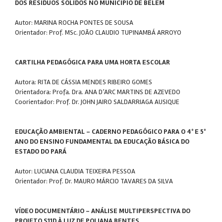
DOS RESÍDUOS SÓLIDOS NO MUNICÍPIO DE BELÉM
Autor: MARINA ROCHA PONTES DE SOUSA
Orientador: Prof. MSc. JOÃO CLAUDIO TUPINAMBÁ ARROYO
CARTILHA PEDAGÓGICA PARA UMA HORTA ESCOLAR
Autora: RITA DE CÁSSIA MENDES RIBEIRO GOMES
Orientadora: Profa. Dra. ANA D’ARC MARTINS DE AZEVEDO
Coorientador: Prof. Dr. JOHN JAIRO SALDARRIAGA AUSIQUE
EDUCAÇÃO AMBIENTAL - CADERNO PEDAGÓGICO PARA O 4º E 5º
ANO DO ENSINO FUNDAMENTAL DA EDUCAÇÃO BÁSICA DO
ESTADO DO PARÁ
Autor: LUCIANA CLAUDIA TEIXEIRA PESSOA
Orientador: Prof. Dr. MAURO MÁRCIO TAVARES DA SILVA
VÍDEO DOCUMENTÁRIO - ANÁLISE MULTIPERSPECTIVA DO
PROJETO S11D À LUZ DE POLIANA BENTES