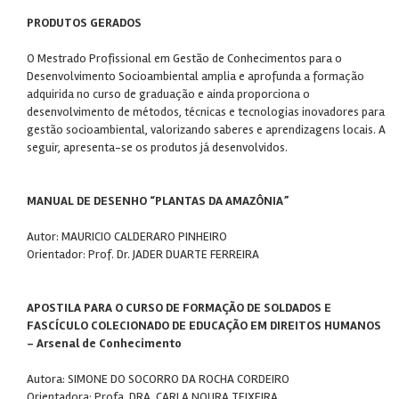
PRODUTOS GERADOS
O Mestrado Profissional em Gestão de Conhecimentos para o
Desenvolvimento Socioambiental amplia e aprofunda a formação
adquirida no curso de graduação e ainda proporciona o
desenvolvimento de métodos, técnicas e tecnologias inovadores para
gestão socioambiental, valorizando saberes e aprendizagens locais. A
seguir, apresenta-se os produtos já desenvolvidos.
MANUAL DE DESENHO “PLANTAS DA AMAZÔNIA”
Autor: MAURICIO CALDERARO PINHEIRO
Orientador: Prof. Dr. JADER DUARTE FERREIRA
APOSTILA PARA O CURSO DE FORMAÇÃO DE SOLDADOS E
FASCÍCULO COLECIONADO DE EDUCAÇÃO EM DIREITOS HUMANOS
– Arsenal de Conhecimento
Autora: SIMONE DO SOCORRO DA ROCHA CORDEIRO
Orientadora: Profa. DRA. CARLA NOURA TEIXEIRA