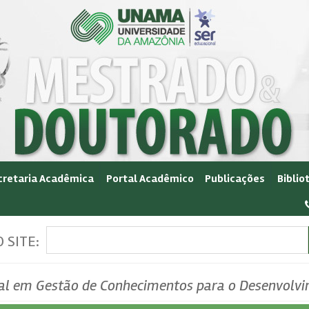
cretaria Acadêmica
Portal Acadêmico
Publicações
Biblio
 SITE:
nal em Gestão de Conhecimentos para o Desenvolv