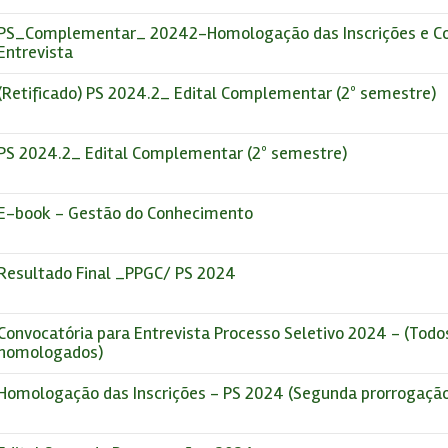
PS_Complementar_ 20242-Homologação das Inscrições e Co
Entrevista
(Retificado) PS 2024.2_ Edital Complementar (2º semestre)
PS 2024.2_ Edital Complementar (2º semestre)
E-book - Gestão do Conhecimento
Resultado Final _PPGC/ PS 2024
Convocatória para Entrevista Processo Seletivo 2024 - (Todo
homologados)
Homologação das Inscrições - PS 2024 (Segunda prorrogaçã