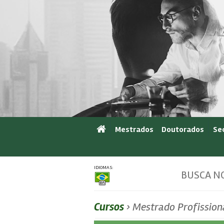
Mestrados
Doutorados
Se
IDIOMAS:
BUSCA NO
Cursos
› Mestrado Profissio