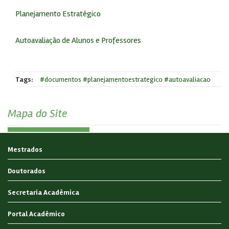
Planejamento Estratégico
Autoavaliação de Alunos e Professores
Tags:
#documentos #planejamentoestrategico #autoavaliacao
Mapa do Site
Mestrados
Doutorados
Secretaria Acadêmica
Portal Acadêmico