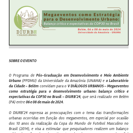
SOBRE O EVENTO
O Programa de
Pós-Graduação em Desenvolvimento e Meio Ambiente
Urbano
(PPDMU) da Universidade da Amazônia (UNAMA) e
o Laboratório
da Cidade - Belém
convidam para o
V DIÁLOGOS URBANOS – Megaeventos
como estratégia para o desenvolvimento urbano: balanço crítico e
expectativas da COP30 no Brasil – DIURB’24
, que será realizado em Belém
(PA) entre
06 e 08 de maio de 2024
.
O DIURB’24 expressa as preocupações com o tema das transformações
urbanas ocorridas em função dos megaeventos, em especial por ocasião
dos 10 anos da realização da Copa do Mundo de Futebol Masculino no
Brasil (2014), e visa a estimular que pesquisadores realizem um balanço