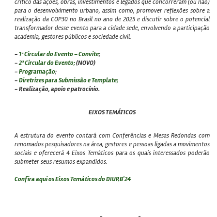
crítico das ações, obras, investimentos e legados que concorreram (ou não)
para o desenvolvimento urbano, assim como, promover reflexões sobre a
realização da COP30 no Brasil no ano de 2025 e discutir sobre o potencial
transformador desse evento para a cidade sede, envolvendo a participação
academia, gestores públicos e sociedade civil.
-
1ª Circular do Evento – Convite
;
-
2ª Circular do Evento;
(NOVO)
-
Programação
;
-
Diretrizes para Submissão e Template;
- Realização, apoio e patrocínio.
EIXOS TEMÁTICOS
A estrutura do evento contará com Conferências e Mesas Redondas com
renomados pesquisadores na área, gestores e pessoas ligadas a movimentos
sociais e oferecerá 4 Eixos Temáticos para os quais interessados poderão
submeter seus resumos expandidos.
Confira aqui os Eixos Temáticos do DIURB'24