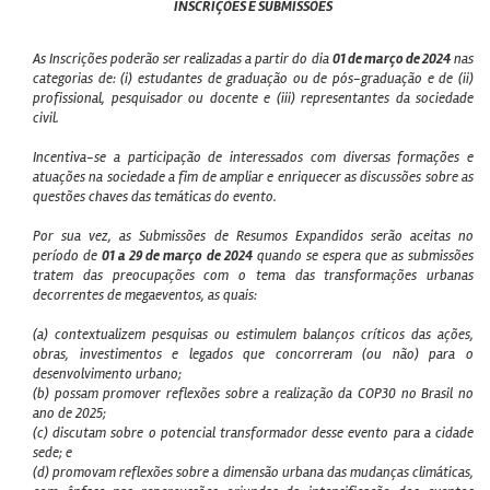
INSCRIÇÕES E SUBMISSÕES
As Inscrições poderão ser realizadas a partir do dia
01 de março de 2024
nas
categorias de: (i) estudantes de graduação ou de pós-graduação e de (ii)
profissional, pesquisador ou docente e (iii) representantes da sociedade
civil.
Incentiva-se a participação de interessados com diversas formações e
atuações na sociedade a fim de ampliar e enriquecer as discussões sobre as
questões chaves das temáticas do evento.
Por sua vez, as Submissões de Resumos Expandidos serão aceitas no
período de
01 a 29 de março de 2024
quando se espera que as submissões
tratem das preocupações com o tema das transformações urbanas
decorrentes de megaeventos, as quais:
(a) contextualizem pesquisas ou estimulem balanços críticos das ações,
obras, investimentos e legados que concorreram (ou não) para o
desenvolvimento urbano;
(b) possam promover reflexões sobre a realização da COP30 no Brasil no
ano de 2025;
(c) discutam sobre o potencial transformador desse evento para a cidade
sede; e
(d) promovam reflexões sobre a dimensão urbana das mudanças climáticas,