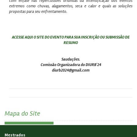
com ênfase nas repercussões oriundas da intensificação dos eventos
extremos como chuvas, alagamentos, seca e calor e quais as soluções
propostas para seu enfrentamento.
ACESSE AQUI O SITE DO EVENTO PARA SUA INSCRIÇÃO OU SUBMISSÃO DE
RESUMO
Saudações.
Comissão Organizadora do DIURB'24
diurb2024@gmail.com
Mapa do Site
Mestrados