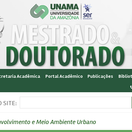
cretaria Acadêmica
Portal Acadêmico
Publicações
Biblio
 SITE:
volvimento e Meio Ambiente Urbano