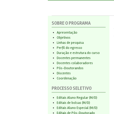
SOBRE O PROGRAMA
Apresentação
Objetivos
Linhas de pesquisa
Perfil do egresso
Duração e estrutura do curso
Docentes permanentes
Docentes colaboradores
Pós-Doutorandos
Discentes
Coordenação
PROCESSO SELETIVO
Editais Aluno Regular (M/D)
Editais de bolsas (M/D)
Editais Aluno Especial (M/D)
Editais de Pós-Doutorado