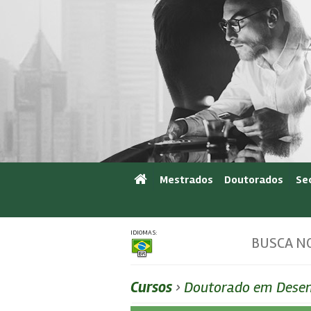
Mestrados
Doutorados
Se
IDIOMAS:
BUSCA NO
Cursos
›
Doutorado em Desen