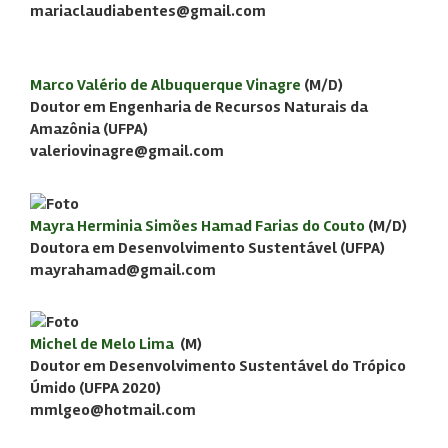
mariaclaudiabentes@gmail.com
Marco Valério de Albuquerque Vinagre
(M/D)
Doutor em Engenharia de Recursos Naturais da
Amazônia (UFPA)
valeriovinagre@gmail.com
Mayra Herminia Simões Hamad Farias do Couto
(M/D)
Doutora em Desenvolvimento Sustentável (UFPA)
mayrahamad@gmail.com
Michel de Melo Lima
(M)
Doutor em Desenvolvimento Sustentável do Trópico
Úmido (UFPA 2020)
mmlgeo@hotmail.com