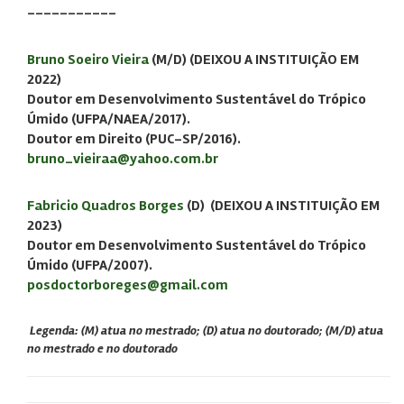
-----------
Bruno Soeiro Vieira
(M/D) (
DEIXOU A INSTITUIÇÃO EM
2022
)
Doutor em Desenvolvimento Sustentável do Trópico
Úmido (UFPA/NAEA/2017).
Doutor em Direito (PUC-SP/2016).
bruno_vieiraa@yahoo.com.br
Fabricio Quadros Borges
(D) (
DEIXOU A INSTITUIÇÃO EM
2023
)
Doutor em Desenvolvimento Sustentável do Trópico
Úmido (UFPA/2007).
posdoctorboreges@gmail.com
Legenda: (M) atua no mestrado; (D) atua no doutorado; (M/D) atua
no mestrado e no doutorado