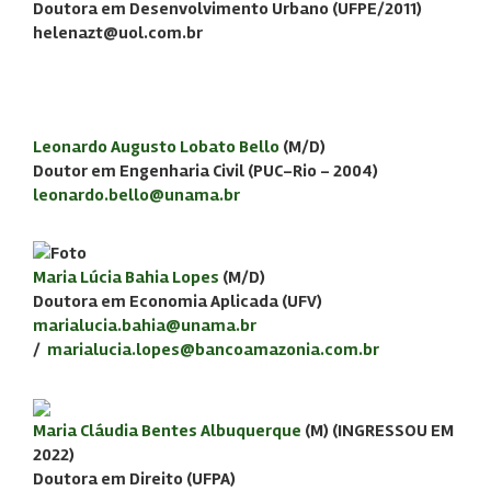
Doutora em Desenvolvimento Urbano (UFPE/2011)
helenazt@uol.com.br
Leonardo Augusto Lobato Bello
(M/D)
Doutor em Engenharia Civil (PUC-Rio - 2004)
leonardo.bello@unama.br
Maria Lúcia Bahia Lopes
(M/D)
Doutora em Economia Aplicada (UFV)
marialucia.bahia@unama.br
/
marialucia.lopes@bancoamazonia.com.br
Maria Cláudia Bentes Albuquerque
(M) (
INGRESSOU EM
2022
)
Doutora em Direito (UFPA)