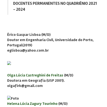
DOCENTES PERMANENTES NO QUADRIÊNIO 2021
- 2024
Érico Gaspar Lisboa
(M/D)
Doutor em Engenharia Civil, Universidade do Porto,
Portugal(2019)
eglisboa@yahoo.com.br
Olga Lúcia Castreghini de Freitas
(M/D)
Doutora em Geografia (USP 2001).
olgafirk@gmail.com
Helena Lúcia Zagury Tourinho
(M/D)