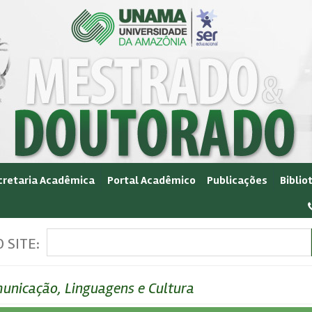
cretaria Acadêmica
Portal Acadêmico
Publicações
Biblio
 SITE:
nicação, Linguagens e Cultura