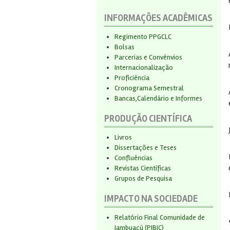
INFORMAÇÕES ACADÊMICAS
Regimento PPGCLC
Bolsas
Parcerias e Convênvios
Internacionalização
Proficiência
Cronograma Semestral
Bancas,Calendário e Informes
PRODUÇÃO CIENTÍFICA
Livros
Dissertações e Teses
Confluências
Revistas Científicas
Grupos de Pesquisa
IMPACTO NA SOCIEDADE
Relatório Final Comunidade de
Jambuaçú (PIBIC)