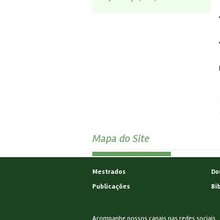
Mapa do Site
Mestrados
Do
Publicações
Bi
Acompanhe nossos canais nas redes sociais