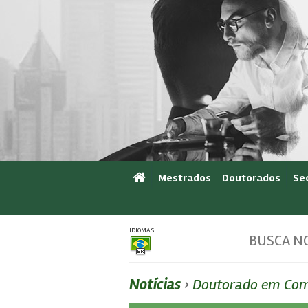
Mestrados
Doutorados
Se
IDIOMAS:
BUSCA NO
Notícias
›
Doutorado em Comu