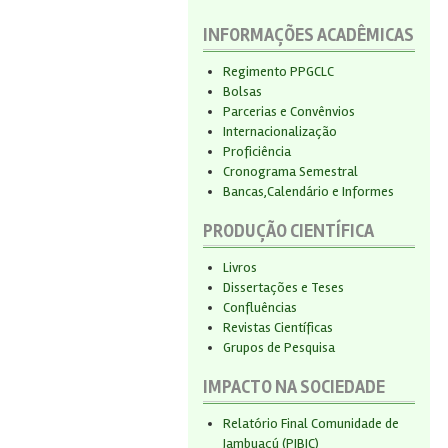
INFORMAÇÕES ACADÊMICAS
Regimento PPGCLC
Bolsas
Parcerias e Convênvios
Internacionalização
Proficiência
Cronograma Semestral
Bancas,Calendário e Informes
PRODUÇÃO CIENTÍFICA
Livros
Dissertações e Teses
Confluências
Revistas Científicas
Grupos de Pesquisa
IMPACTO NA SOCIEDADE
Relatório Final Comunidade de
Jambuaçú (PIBIC)