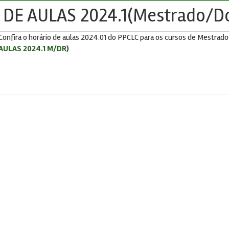
DE AULAS 2024.1(Mestrado/D
Confira o horário de aulas 2024.01 do PPCLC para os cursos de Mestrad
AULAS 2024.1 M/DR
)