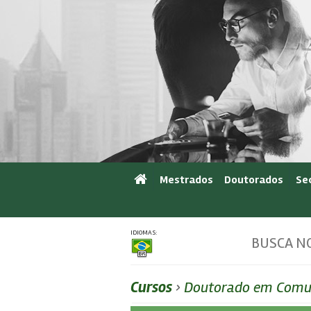
Mestrados
Doutorados
Se
IDIOMAS:
BUSCA NO
Cursos
›
Doutorado em Comun