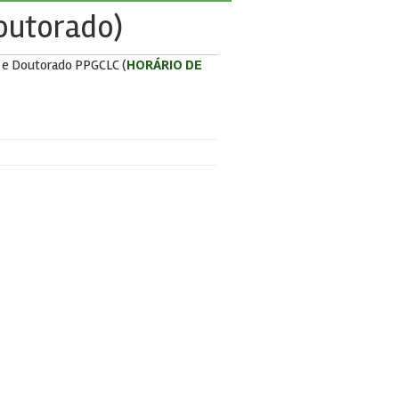
outorado)
o e Doutorado PPGCLC (
HORÁRIO DE