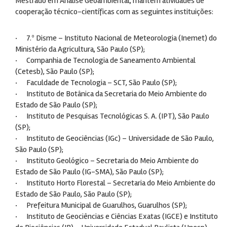
Mestrado em Análise Geoambiental, mantém atividades de
cooperação técnico-científicas com as seguintes instituições:
· 7.º Disme – Instituto Nacional de Meteorologia (Inemet) do
Ministério da Agricultura, São Paulo (SP);
· Companhia de Tecnologia de Saneamento Ambiental
(Cetesb), São Paulo (SP);
· Faculdade de Tecnologia – SCT, São Paulo (SP);
· Instituto de Botânica da Secretaria do Meio Ambiente do
Estado de São Paulo (SP);
· Instituto de Pesquisas Tecnológicas S. A. (IPT), São Paulo
(SP);
· Instituto de Geociências (IGc) – Universidade de São Paulo,
São Paulo (SP);
· Instituto Geológico – Secretaria do Meio Ambiente do
Estado de São Paulo (IG-SMA), São Paulo (SP);
· Instituto Horto Florestal – Secretaria do Meio Ambiente do
Estado de São Paulo, São Paulo (SP);
· Prefeitura Municipal de Guarulhos, Guarulhos (SP);
· Instituto de Geociências e Ciências Exatas (IGCE) e Instituto