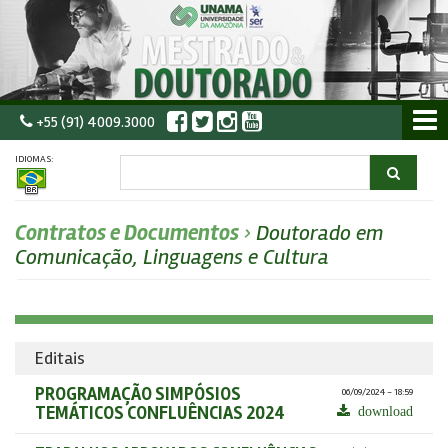
+55 (91) 4009.3000
IDIOMAS:
Contratos e Documentos
›
Doutorado em
Comunicação, Linguagens e Cultura
Editais
PROGRAMAÇÃO SIMPÓSIOS
06/09/2024 - 18:59
TEMÁTICOS CONFLUÊNCIAS 2024
download