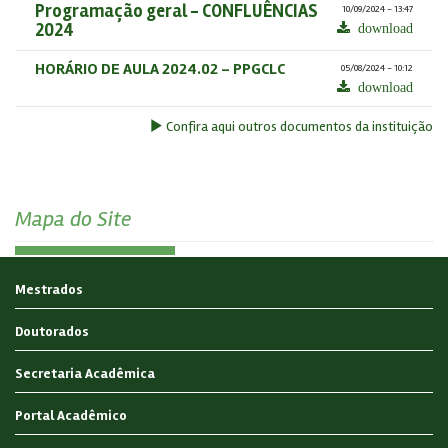
Programação geral - CONFLUÊNCIAS
10/09/2024 - 13:47
2024
download
HORÁRIO DE AULA 2024.02 - PPGCLC
05/08/2024 - 10:12
download
Confira aqui outros documentos da instituição
Mapa do Site
Mestrados
Doutorados
Secretaria Acadêmica
Portal Acadêmico