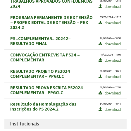
TRABALHOS APROVADOS CONFLUÊNCIAS
26/08/2024 - 12:16
2024
download
PROGRAMA PERMANENTE DE EXTENSÃO
05/08/2024 - 17:17
- PROPEX EDITAL DE EXTENSÃO - PEX
download
2024.2
PS_COMPLEMENTAR_ 20242-
26/06/2024 - 18:58
RESULTADO FINAL
download
CONVOCAÇÃO ENTREVISTA PS24 -
18/06/2024 - 19:08
COMPLEMENTAR
download
RESULTADO PROJETO PS2024
18/06/2024 - 18:21
COMPLEMENTAR - PPGCLC
download
RESULTADO PROVA ESCRITA PS2024
18/06/2024 - 17:50
COMPLEMENTAR -PPGCLC
download
Resultado da Homologação das
14/06/2024 - 18:41
Inscrições do PS 2024.2
download
Institucionais