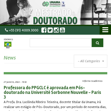
+55 (91) 4009.3000
IDIOMAS:
News
- All Categories
Informe Acadêmico
27 Janeiro, 2022 - 10:32
Páginas
Professora do PPGCLC é aprovada em Pós-
doutorado na Université Sorbonne Nouvelle - Paris
3
A Profa. Dra. Lucilinda Ribeiro Teixeira, docente titular da Unama, irá
realizar um estágio de Pós-Doutorado, por um período de noventa dias,