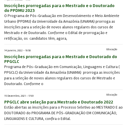
Inscrições prorrogadas para o Mestrado e o Doutorado
do PPDMU 2023
O Programa de Pós-Graduação em Desenvolvimento e Meio Ambiente
Urbano (PPDMU) da Universidade da Amazônia (UNAMA) prorroga as
inscrições para a seleção de novos alunos regulares dos cursos de
Mestrado e de Doutorado. Conforme o Edital de prorrogação e
retificação, os candidatos têm, agora,
Educação
14 Janeiro, 2022 - 10:50
Inscrições prorrogadas para o Mestrado e Doutorado do
PPGCLC
Programa de Pós-Graduação em Comunicação, Linguagens e Cultura (
PPGCLC) da Universidade da Amazônia (UNAMA) prorroga as inscrições
para a seleção de novos alunos regulares dos cursos de Mestrado e
Doutorado. Conforme o
Educação
15 Dezembro, 2021 - 17:03
PPGCLC abre seleção para Mestrado e Doutorado 2022
Estão abertas as inscrições para o Processo Seletivo ao MESTRADO E ao
DOUTORADO do PROGRAMA DE PÓS-GRADUAÇÃO EM COMUNICAÇÃO,
LINGUAGENS E CULTURA, confira o Edital.