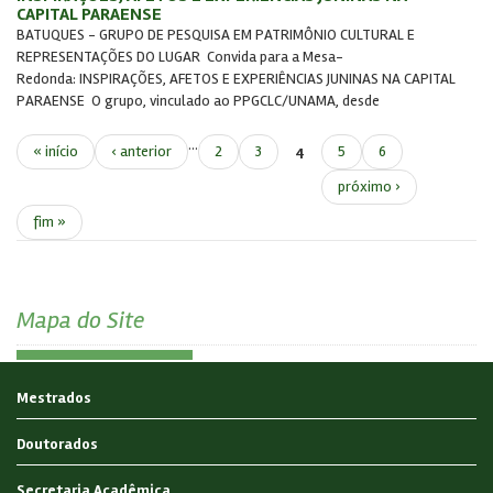
CAPITAL PARAENSE
BATUQUES - GRUPO DE PESQUISA EM PATRIMÔNIO CULTURAL E
REPRESENTAÇÕES DO LUGAR Convida para a Mesa-
Redonda: INSPIRAÇÕES, AFETOS E EXPERIÊNCIAS JUNINAS NA CAPITAL
PARAENSE O grupo, vinculado ao PPGCLC/UNAMA, desde
…
« início
‹ anterior
2
3
5
6
4
próximo ›
fim »
Mapa do Site
Mestrados
Doutorados
Secretaria Acadêmica