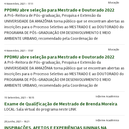
Educação
4 Novembro, 2021 - 17:11
PPDMU abre seleção para Mestrado e Doutorado 2022
A Pró-Reitora de Pós-graduação, Pesquisa e Extensão da
UNIVERSIDADE DA AMAZÔNIA torna público que se encontram abertas as
inscrições para o Processo Seletivo ao MESTRADO E ao DOUTORADO do
PROGRAMA DE PÓS-GRADUAÇÃO EM DESENVOLVIMENTO E MEIO
AMBIENTE URBANO, recomendado pela Coordenação de
Educação
4 Novembro, 2021 - 17:07
PPDMU abre seleção para Mestrado e Doutorado 2022
A Pró-Reitora de Pós-graduação, Pesquisa e Extensão da
UNIVERSIDADE DA AMAZÔNIA torna público que se encontram abertas as
inscrições para o Processo Seletivo ao MESTRADO E ao DOUTORADO do
PROGRAMA DE PÓS-GRADUAÇÃO EM DESENVOLVIMENTO E MEIO
AMBIENTE URBANO, recomendado pela Coordenação de
Informe Acadêmico
15 Setembro, 2021 - 18:15
Exame de Qualificação de Mestrado de Brenda Moreira
LOCAL: Sala virtual do programa neste LINK
Informe Acadêmico
28 Junho, 2021 - 16:21
INSPIRAÇÕES, AFETOS E EXPERIÊNCIAS JUNINAS NA