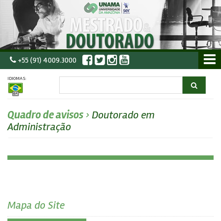
+55 (91) 4009.3000
IDIOMAS:
Quadro de avisos
›
Doutorado em
Administração
Mapa do Site