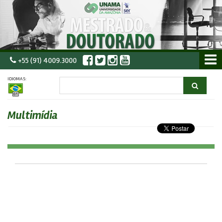
+55 (91) 4009.3000
IDIOMAS:
Multimídia