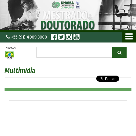
+55 (91) 4009.3000
IDIOMAS:
Multimídia